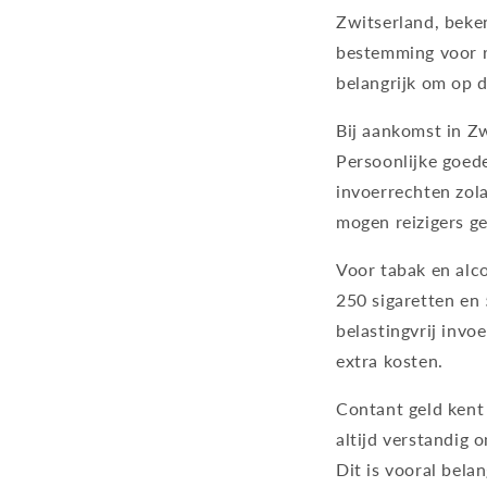
Zwitserland, beke
bestemming voor re
belangrijk om op d
Bij aankomst in Zw
Persoonlijke goede
invoerrechten zola
mogen reizigers g
Voor tabak en alco
250 sigaretten en 
belastingvrij invoe
extra kosten.
Contant geld kent g
altijd verstandig 
Dit is vooral belan