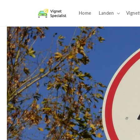
Meteen
naar de
content
Home
Landen
Vignet