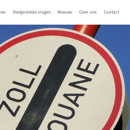
ten
Veelgestelde vragen
Nieuws
Over ons
Contact