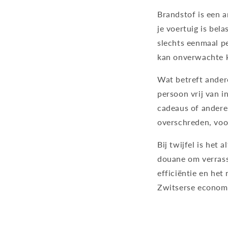
Brandstof is een a
je voertuig is bela
slechts eenmaal p
kan onverwachte 
Wat betreft ander
persoon vrij van 
cadeaus of andere
overschreden, voor
Bij twijfel is het
douane om verrass
efficiëntie en het
Zwitserse economi