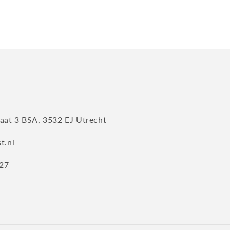
aat 3 BSA, 3532 EJ Utrecht
t.nl
727