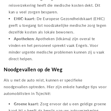
reisverzekering heeft die medische kosten dekt. Dit
kan u veel zorgen besparen.
EHIC-kaart:
De Europese Gezondheidskaart (EHIC)
geeft u toegang tot noodzakelijke medische zorg tegen
dezelfde kosten als lokale bewoners.
Apotheken:
Apotheken (lékárna) zijn overal te
vinden en het personeel spreekt vaak Engels. Voor
minder urgente medische problemen kunnen zij u vaak
direct helpen.
Noodgevallen op de Weg
Als u met de auto reist, kunnen er specifieke
noodgevallen optreden. Hier zijn enkele handige tips voor
automobilisten in Tsjechië:
Groene kaart:
Zorg ervoor dat u een geldige groene
kaart bij u heeft als bewijs van uw autoverzekering.