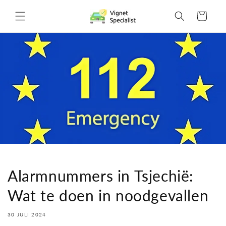
Meteen
naar de
Winkelwagen
content
Alarmnummers in Tsjechië:
Wat te doen in noodgevallen
30 JULI 2024