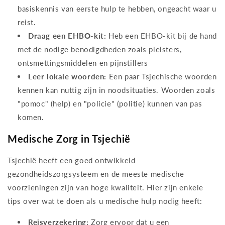
basiskennis van eerste hulp te hebben, ongeacht waar u
reist.
Draag een EHBO-kit:
Heb een EHBO-kit bij de hand
met de nodige benodigdheden zoals pleisters,
ontsmettingsmiddelen en pijnstillers
Leer lokale woorden:
Een paar Tsjechische woorden
kennen kan nuttig zijn in noodsituaties. Woorden zoals
"pomoc" (help) en "policie" (politie) kunnen van pas
komen.
Medische Zorg in Tsjechië
Tsjechië heeft een goed ontwikkeld
gezondheidszorgsysteem en de meeste medische
voorzieningen zijn van hoge kwaliteit. Hier zijn enkele
tips over wat te doen als u medische hulp nodig heeft:
Reisverzekering:
Zorg ervoor dat u een