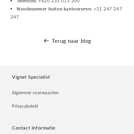
Telefoon:
+420 233 015 200
Noodnummer buiten kantooruren:
+31 247 247
247
Terug naar blog
Vignet Specialist
Algemene voorwaarden
Privacybeleid
Contact informatie